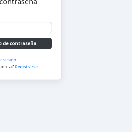
 contraseña
Solicitar cambio de contraseña
ar sesión
cuenta?
Registrarse