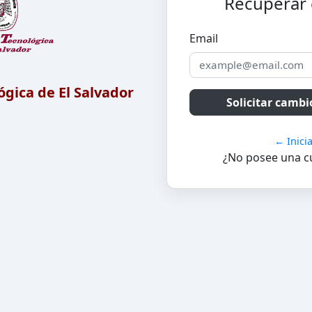
Recuperar
Email
gica de El Salvador
← Inici
¿No posee una 